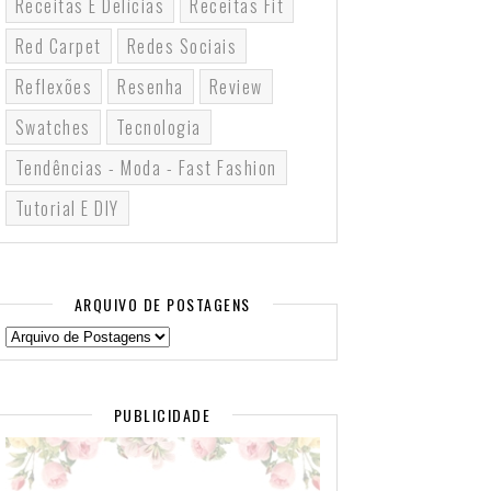
Receitas E Delícias
Receitas Fit
Red Carpet
Redes Sociais
Reflexões
Resenha
Review
Swatches
Tecnologia
Tendências - Moda - Fast Fashion
Tutorial E DIY
ARQUIVO DE POSTAGENS
PUBLICIDADE