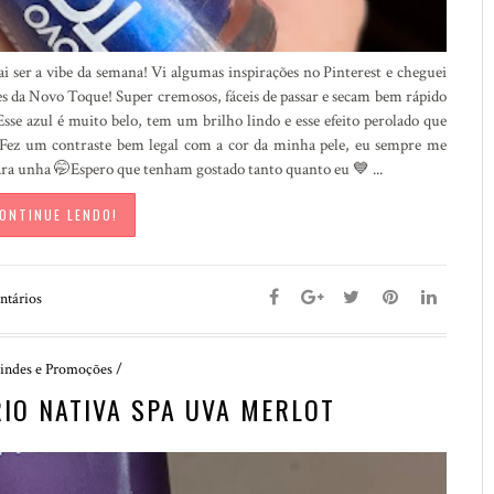
ai ser a vibe da semana! Vi algumas inspirações no Pinterest e cheguei
es da Novo Toque! Super cremosos, fáceis de passar e secam bem rápido
se azul é muito belo, tem um brilho lindo e esse efeito perolado que
! Fez um contraste bem legal com a cor da minha pele, eu sempre me
ra unha 🤭Espero que tenham gostado tanto quanto eu 💙 ...
ONTINUE LENDO!
tários
indes e Promoções
/
RIO NATIVA SPA UVA MERLOT