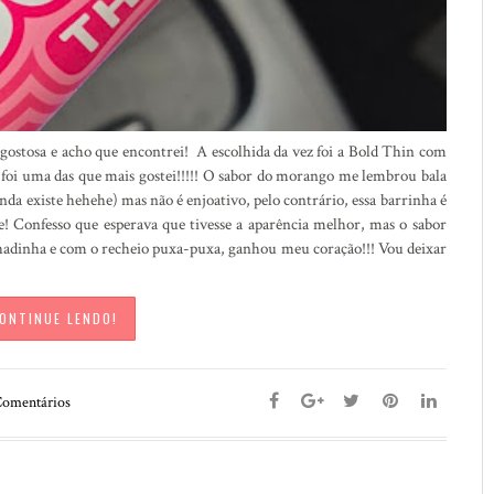
gostosa e acho que encontrei! A escolhida da vez foi a Bold Thin com
 foi uma das que mais gostei!!!!! O sabor do morango me lembrou bala
inda existe hehehe) mas não é enjoativo, pelo contrário, essa barrinha é
 Confesso que esperava que tivesse a aparência melhor, mas o sabor
hadinha e com o recheio puxa-puxa, ganhou meu coração!!! Vou deixar
ONTINUE LENDO!
omentários