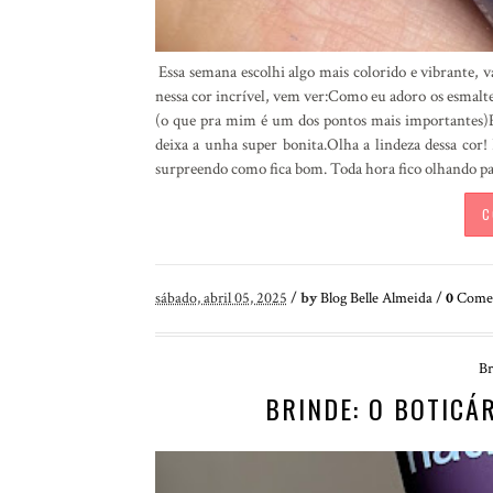
Essa semana escolhi algo mais colorido e vibrante, v
nessa cor incrível, vem ver:Como eu adoro os esmalt
(o que pra mim é um dos pontos mais importantes)Es
deixa a unha super bonita.Olha a lindeza dessa cor
surpreendo como fica bom. Toda hora fico olhando pa
C
sábado, abril 05, 2025
/
by
Blog Belle Almeida
/
0
Comen
Br
BRINDE: O BOTICÁ