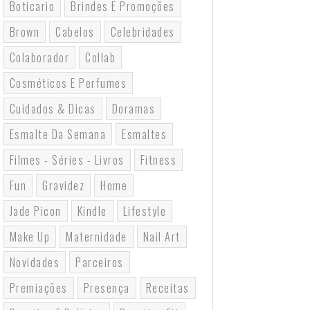
Boticario
Brindes E Promoções
Brown
Cabelos
Celebridades
Colaborador
Collab
Cosméticos E Perfumes
Cuidados & Dicas
Doramas
Esmalte Da Semana
Esmaltes
Filmes - Séries - Livros
Fitness
Fun
Gravidez
Home
Jade Picon
Kindle
Lifestyle
Make Up
Maternidade
Nail Art
Novidades
Parceiros
Premiações
Presença
Receitas