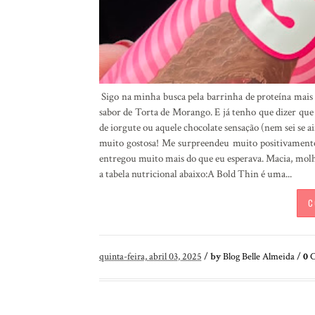
Sigo na minha busca pela barrinha de proteína mais 
sabor de Torta de Morango. E já tenho que dizer que
de iorgute ou aquele chocolate sensação (nem sei se a
muito gostosa! Me surpreendeu muito positivamente!
entregou muito mais do que eu esperava. Macia, mol
a tabela nutricional abaixo:A Bold Thin é uma...
C
quinta-feira, abril 03, 2025
/
by
Blog Belle Almeida
/
0
C