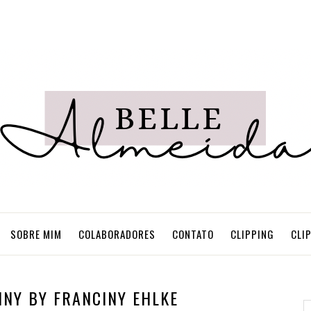
SOBRE MIM
COLABORADORES
CONTATO
CLIPPING
CLI
NNY BY FRANCINY EHLKE