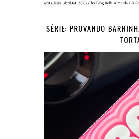
sexta-feira, abril 04, 2025
/
by
Blog Belle Almeida
/
0
Co
SÉRIE: PROVANDO BARRINH
TORT