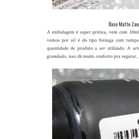
Base Matte Zan
A embalagem é super prática, vem com 30ml 
vemos por aí) é do tipo bisnaga com tamp
quantidade de produto a ser utilizado. A a
granulado, isso dá muito conforto pra segurar,