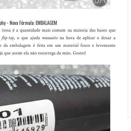
phy - Nova Fórmula: EMBALAGEM
(essa é a quantidade mais comum na maioria das bases que
a
flip-top
, o que ajuda
muuuuito
na hora de aplicar e dosar a
rte da embalagem é feita em um material fosco e levemente
 já que assim ela não escorrega da mão. Gostei!