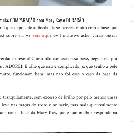
órmula: COMPARAÇÃO com Mary Kay e DURAÇÃO
rei que depois de aplicada ela se parecia muito com a base que
post sobre ela =>
veja aqui
<= ) inclusive achei várias outras
verdade mesmo! Como não conhecia essa base, peguei ela pra
ar, ADOREI! E olhe que isso é complicado, já que tenho a pele
atte, funcionam bem, mas não foi esse o caso da base da
u tranquilamente, sem excesso de brilho por pelo menos umas
o leve nas maçãs do rosto e no nariz, mas nada que realmente
nças com a base da Mary Kay, que é que melhor responde na