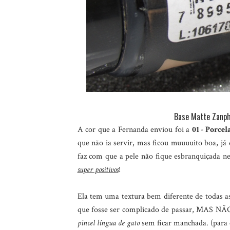
Base Matte Zanph
A cor que a Fernanda enviou foi a
01 - Porcel
que não ia servir, mas ficou muuuuito boa, já
faz com que a pele não fique esbranquiçada 
super positivos
!
Ela tem uma textura bem diferente de todas as
que fosse ser complicado de passar, MAS NÃO,
pincel língua de gato
sem ficar manchada. (para 