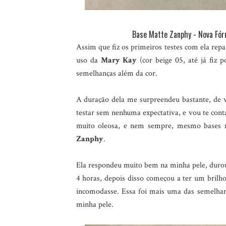
Base Matte Zanphy - Nova F
Assim que fiz os primeiros testes com ela repa
uso da
Mary Kay
(cor beige 05, até já fiz 
semelhanças além da cor.
A duração dela me surpreendeu bastante, de 
testar sem nenhuma expectativa, e vou te cont
muito oleosa, e nem sempre, mesmo bases m
Zanphy
.
Ela respondeu muito bem na minha pele, duro
4 horas, depois disso começou a ter um brilh
incomodasse. Essa foi mais uma das semelha
minha pele.