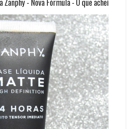
Zanphy - Nova Fórmula - O que achei