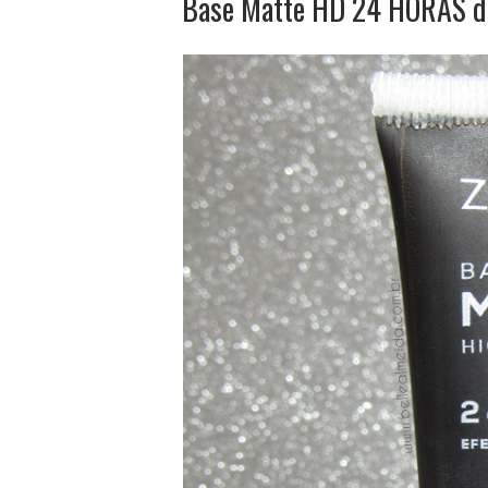
Base Matte HD 24 HORAS da 