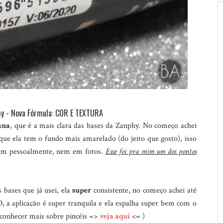
y - Nova Fórmula: COR E TEXTURA
ana
, que é a mais clara das bases da Zanphy. No começo achei
 que ela tem o fundo mais amarelado (do jeito que gosto), isso
nem pessoalmente, nem em fotos.
Esse foi pra mim um dos pontos
 bases que já usei, ela
super
consistente, no começo achei até
 a aplicação é super tranquila e ela espalha super bem com o
conhecer mais sobre pincéis =>
veja aqui
<= )