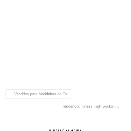
... Vestidos para Madrinhas de Ca
Tendência: Knees High Socks -...
CIBELLE ALMEIDA