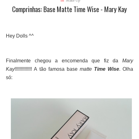
in
Make Up
Comprinhas: Base Matte Time Wise - Mary Kay
Hey Dolls ^^
Finalmente chegou a encomenda que fiz da
Mary
Kay
!!!!!!!!!!!!!! A tão famosa base
matte
Time Wise
. Olha
só: