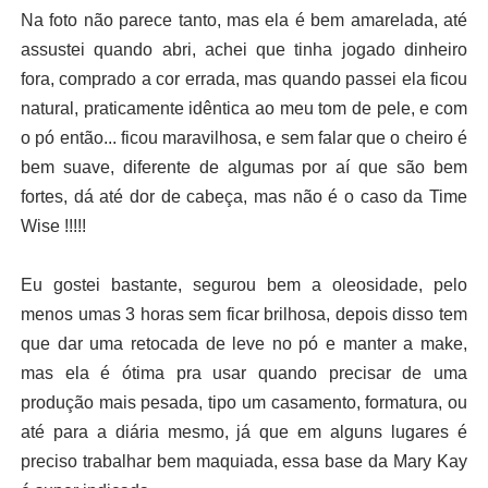
Na foto não parece tanto, mas ela é bem amarelada, até
assustei quando abri, achei que tinha jogado dinheiro
fora, comprado a cor errada, mas quando passei ela ficou
natural, praticamente idêntica ao meu tom de pele, e com
o pó então... ficou maravilhosa, e sem falar que o cheiro é
bem suave, diferente de algumas por aí que são bem
fortes, dá até dor de cabeça, mas não é o caso da Time
Wise !!!!!
Eu gostei bastante, segurou bem a oleosidade, pelo
menos umas 3 horas sem ficar brilhosa, depois disso tem
que dar uma retocada de leve no pó e manter a make,
mas ela é ótima pra usar quando precisar de uma
produção mais pesada, tipo um casamento, formatura, ou
até para a diária mesmo, já que em alguns lugares é
preciso trabalhar bem maquiada, essa base da Mary Kay