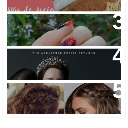
NAIL ART MICKEY MOUSE
THE CROWN: A HISTÓRIA DA REALEZA BRITÂNICA
COMO VOCÊ NUNCA VIU!
32 INSPIRAÇÕES DE PENTEADOS PARA CABELOS
CURTOS