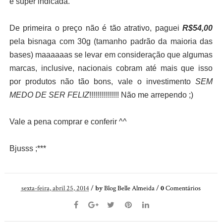
é super indicada.
De primeira o preço não é tão atrativo, paguei
R$54,00
pela bisnaga com 30g (tamanho padrão da maioria das
bases) maaaaaas se levar em consideração que algumas
marcas, inclusive, nacionais cobram até mais que isso
por produtos não tão bons, vale o investimento
SEM
MEDO DE SER FELIZ
!!!!!!!!!!!!!!! Não me arrependo ;)
Vale a pena comprar e conferir ^^
Bjusss ;***
sexta-feira, abril 25, 2014
/
by
Blog Belle Almeida
/
0
Comentários