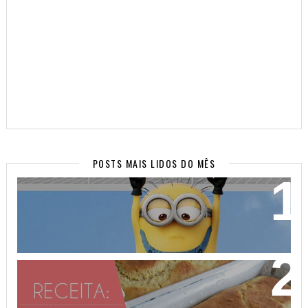
POSTS MAIS LIDOS DO MÊS
WALLPAPERS SUPER FOFOS PARA SEU CELULAR!
(PARTE 2)
PÃO DE AVEIA FEITO COM MASSA MOLE - NÃO
PRECISA SOVAR! VEM APRENDER!