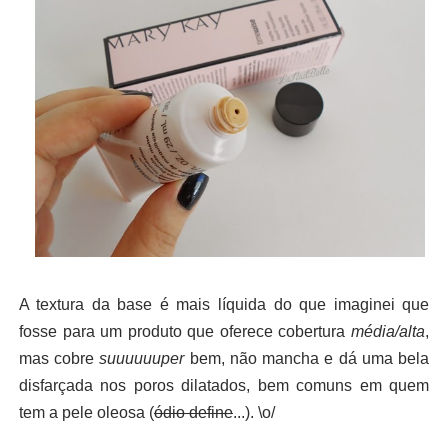
A textura da base é mais líquida do que imaginei que
fosse para um produto que oferece cobertura
média/alta
,
mas cobre
suuuuuuper
bem, não mancha e dá uma bela
disfarçada nos poros dilatados, bem comuns em quem
tem a pele oleosa (
ódio define
...). \o/