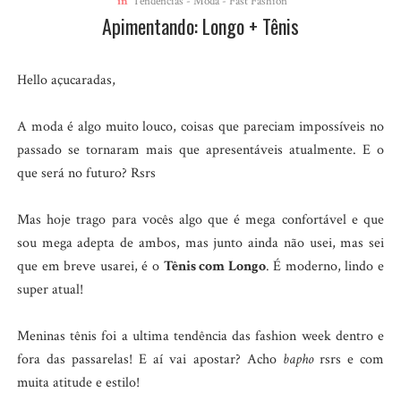
in
Tendências - Moda - Fast Fashion
Apimentando: Longo + Tênis
Hello açucaradas,
A moda é algo muito louco, coisas que pareciam impossíveis no
passado se tornaram mais que apresentáveis atualmente. E o
que será no futuro? Rsrs
Mas hoje trago para vocês algo que é mega confortável e que
sou mega adepta de ambos, mas junto ainda não usei, mas sei
que em breve usarei, é o
Tênis com Longo
. É moderno, lindo e
super atual!
Meninas tênis foi a ultima tendência das fashion week dentro e
fora das passarelas! E aí vai apostar? Acho
bapho
rsrs e com
muita atitude e estilo!