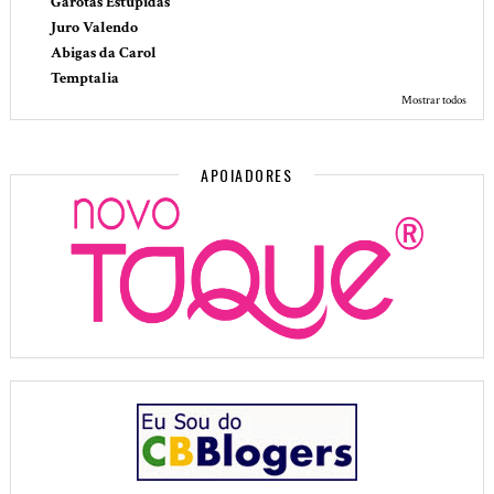
Garotas Estúpidas
Juro Valendo
Abigas da Carol
Temptalia
Mostrar todos
APOIADORES