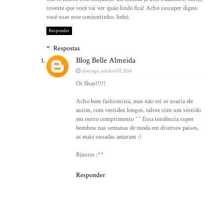
investe que você vai ver quão lindo fica! Acho suuuper digno
você usar esse conjuntinho. hehê.
Responder
Respostas
Blog Belle Almeida
domingo, outubro 05, 2014
Oi Shay!!!!!
Acho bem fashionista, mas não sei se usaria ele
assim, com vestidos longos, talvez com um vestido
em outro comprimento ^^ Essa tendência super
bombou nas semanas de moda em diversos países,
as mais ousadas amaram :)
Bjussss :**
Responder