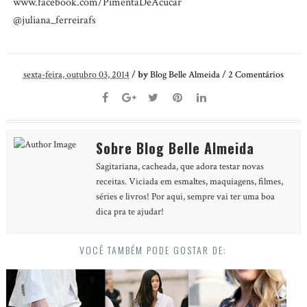
www.facebook.com/PimentaDeAcucar
@juliana_ferreirafs
sexta-feira, outubro 03, 2014
/
by
Blog Belle Almeida
/
2
Comentários
Sobre Blog Belle Almeida
Sagitariana, cacheada, que adora testar novas
receitas. Viciada em esmaltes, maquiagens, filmes,
séries e livros! Por aqui, sempre vai ter uma boa
dica pra te ajudar!
VOCÊ TAMBÉM PODE GOSTAR DE: