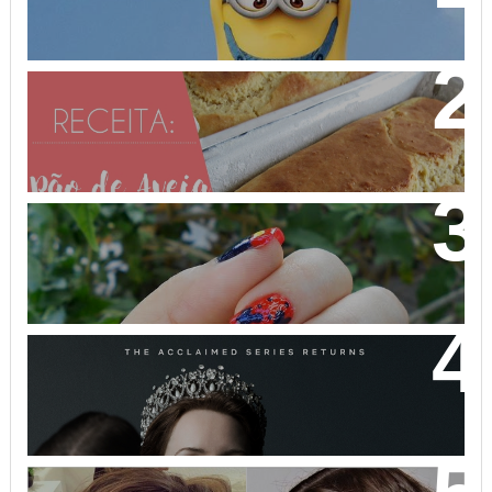
PÃO DE AVEIA FEITO COM MASSA MOLE - NÃO
PRECISA SOVAR! VEM APRENDER!
NAIL ART MICKEY MOUSE
THE CROWN: A HISTÓRIA DA REALEZA BRITÂNICA
COMO VOCÊ NUNCA VIU!