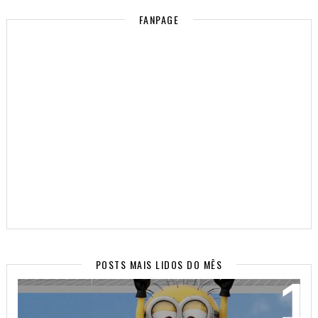
FANPAGE
POSTS MAIS LIDOS DO MÊS
WALLPAPERS SUPER FOFOS PARA SEU CELULAR!
(PARTE 2)