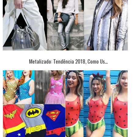
Metalizado: Tendência 2018, Como Us...