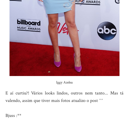
Iggy Azelea
E aí curtiu?! Vários looks lindos, outros nem tanto... Mas tá
valendo, assim que tiver mais fotos atualizo o post ^^
Bjuss :**