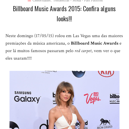
in
Celebridades
,
Tendências - Moda - Fast Fashion
Billboard Music Awards 2015: Confira alguns
looks!!!
Neste domingo (17/05/15) rolou em Las Vegas uma das maiores
premiações da música americana, o
Billboard Music Awards
e
por lá muitos famosos passaram pelo
red carpet
, vem ver o que
eles usaram!!!!