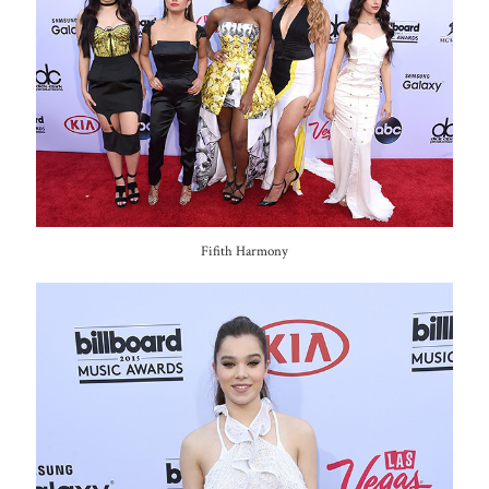
Fifith Harmony