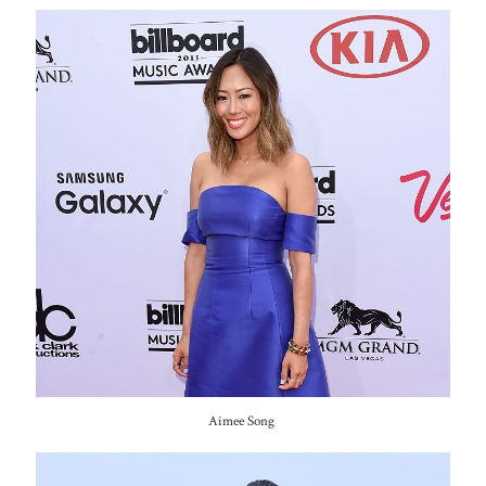
Aimee Song