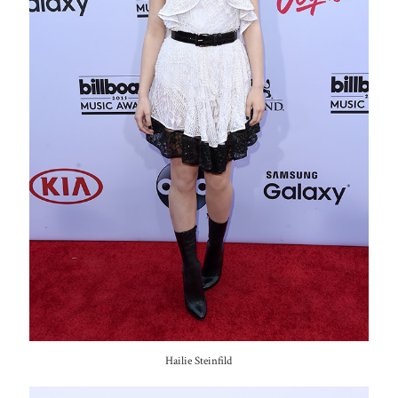
Hailie Steinfild