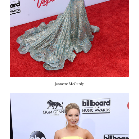
Jannette McCurdy