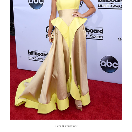
Kira Kazantsev