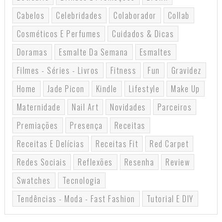
Cabelos
Celebridades
Colaborador
Collab
Cosméticos E Perfumes
Cuidados & Dicas
Doramas
Esmalte Da Semana
Esmaltes
Filmes - Séries - Livros
Fitness
Fun
Gravidez
Home
Jade Picon
Kindle
Lifestyle
Make Up
Maternidade
Nail Art
Novidades
Parceiros
Premiações
Presença
Receitas
Receitas E Delícias
Receitas Fit
Red Carpet
Redes Sociais
Reflexões
Resenha
Review
Swatches
Tecnologia
Tendências - Moda - Fast Fashion
Tutorial E DIY