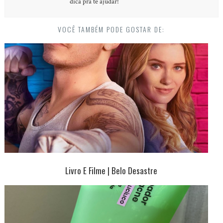
dica pra te ajudar!
VOCÊ TAMBÉM PODE GOSTAR DE:
Livro E Filme | Belo Desastre