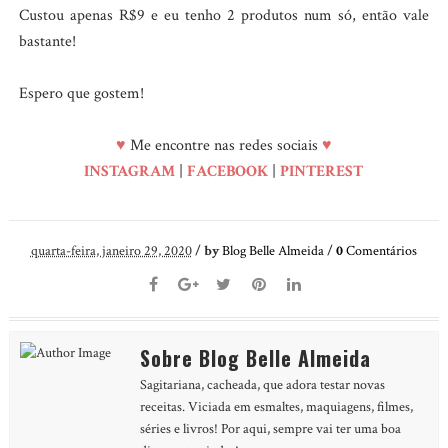
Custou apenas R$9 e eu tenho 2 produtos num só, então vale
bastante!
Espero que gostem!
♥
Me encontre nas redes sociais
♥
INSTAGRAM
|
FACEBOOK
|
PINTEREST
quarta-feira, janeiro 29, 2020
/
by
Blog Belle Almeida
/
0
Comentários
Sobre Blog Belle Almeida
Sagitariana, cacheada, que adora testar novas
receitas. Viciada em esmaltes, maquiagens, filmes,
séries e livros! Por aqui, sempre vai ter uma boa