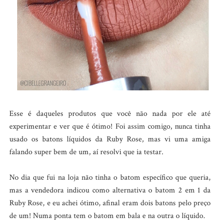
Esse é daqueles produtos que você não nada por ele até
experimentar e ver que é ótimo! Foi assim comigo, nunca tinha
usado os batons líquidos da Ruby Rose, mas vi uma amiga
falando super bem de um, aí resolvi que ia testar.
No dia que fui na loja não tinha o batom específico que queria,
mas a vendedora indicou como alternativa o batom 2 em 1 da
Ruby Rose, e eu achei ótimo, afinal eram dois batons pelo preço
de um! Numa ponta tem o batom em bala e na outra o líquido.