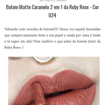
in
Make Up
,
Resenha
Batom Matte Caramelo 2 em 1 da Ruby Rose - Cor
024
Voltando com resenha de batom!!!!! Dessa vez aquele baratinho
que cumpre muuuuito bem o seu papel e ainda por cima é lindo
e tá super em alta! Vem conferir o que achei do batom 2em1 da
Ruby Rose :)