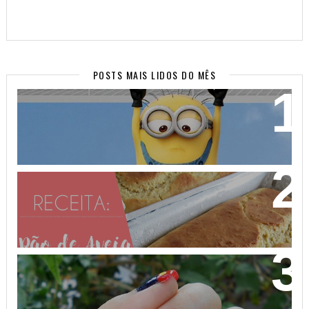
POSTS MAIS LIDOS DO MÊS
WALLPAPERS SUPER FOFOS PARA SEU CELULAR!
(PARTE 2)
PÃO DE AVEIA FEITO COM MASSA MOLE - NÃO
PRECISA SOVAR! VEM APRENDER!
NAIL ART MICKEY MOUSE