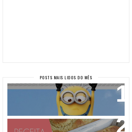
POSTS MAIS LIDOS DO MÊS
WALLPAPERS SUPER FOFOS PARA SEU CELULAR!
(PARTE 2)
PÃO DE AVEIA FEITO COM MASSA MOLE - NÃO