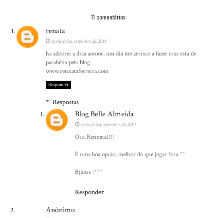
11 comentários:
renata
sexta-feira, setembro 26, 2014
ha adoorei a dica amoor, um dia me arrisco a fazer rsss esta de
parabéns pelo blog
www.rennataferreira.com
Responder
Respostas
Blog Belle Almeida
sexta-feira, setembro 26, 2014
Oiii Rennata!!!!
É uma boa opção, melhor do que jogar fora ^^
Bjusss :***
Responder
Anônimo