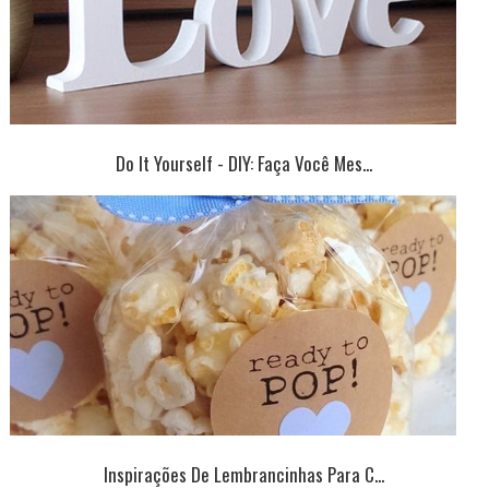
Do It Yourself - DIY: Faça Você Mes...
Inspirações De Lembrancinhas Para C...