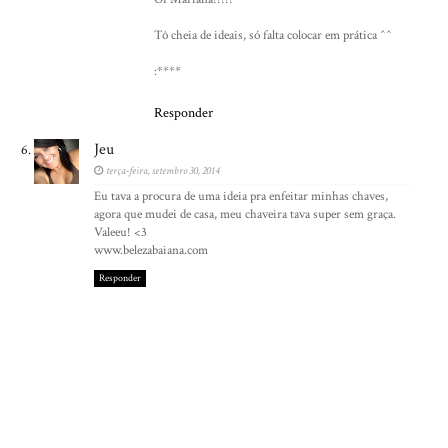
Tô cheia de ideais, só falta colocar em prática ^^
:****
Responder
Jeu
terça-feira, setembro 30, 2014
Eu tava a procura de uma ideia pra enfeitar minhas chaves,
agora que mudei de casa, meu chaveira tava super sem graça.
Valeeu! <3
www.belezabaiana.com
Responder