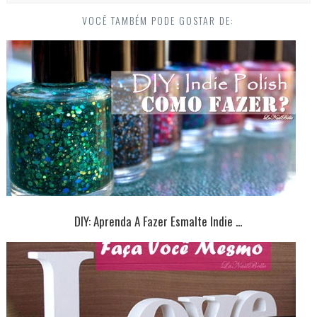
VOCÊ TAMBÉM PODE GOSTAR DE:
DIY: Aprenda A Fazer Esmalte Indie ...