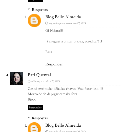
Respostas
Blog Belle Almeida
segunda-feira, setembro 29, 2014
Oi Naiara!!!!
Já cheguei a pintar bijoux, acredita?! :)
Bjus
Responder
Pati Quental
sábado, setembro 27, 2014
Gostei muito da idéia das chaves. Vou fazer isso!!!!
Morro de dó de jogar esmalte fora.
Bjooo
Responder
Respostas
Blog Belle Almeida
segunda-feira, setembro 29, 2014