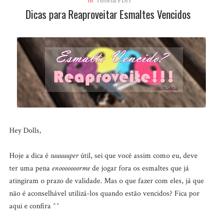
in
Tutorial e DIY
Dicas para Reaproveitar Esmaltes Vencidos
Hey Dolls,
Hoje a dica é
suuuuuper
útil, sei que você assim como eu, deve
ter uma pena
enooooooorme
de jogar fora os esmaltes que já
atingiram o prazo de validade. Mas o que fazer com eles, já que
não é aconselhável utilizá-los quando estão vencidos? Fica por
aqui e confira ^^