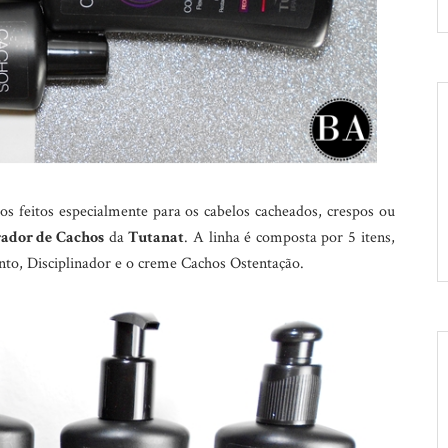
dos feitos especialmente para os cabelos cacheados, crespos ou
ador de Cachos
da
Tutanat
. A linha é composta por 5 itens,
o, Disciplinador e o creme Cachos Ostentação.