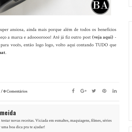
uper ansiosa, ainda mais porque além de todos os benefícios
heço a marca e adoooorooo! Até já fiz outro post
(veja aqui)
-
 para vocês, então logo logo, volto aqui contando TUDO que
nat
.
/
0
Comentários
lmeida
 testar novas receitas. Viciada em esmaltes, maquiagens, filmes, séries
r uma boa dica pra te ajudar!