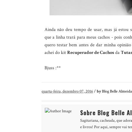
Ainda não deu tempo de usar, mas já estou s
que a linha trará para meus cachos - pois con
quero testar bem antes de dar minha opinião
achei do kit
Recuperador de Cachos
da
Tuta
Bjuss :**
quarta-feira, dezembro 07, 2016
/
by
Blog Belle Almeida
Sobre Blog Belle A
Sagitariana, cacheada, que adora
e livros! Por aqui, sempre vai te