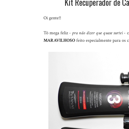
Kit Recuperador de Ca
Oi gente!!
Tô mega feliz -
pra não dizer que quase surtei
- c
MARAVILHOSO
feito especialmente para os 