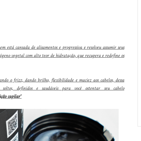
em está cansada de alisamentos e progressiva e resolveu assumir seus
geno vegetal com alto teor de hidratação, que recupera e redefine os
ando o frizz, dando brilho, flexibilidade e maciez aos cabelos, dessa
soltos, definidos e saudáveis para você ostentar seu cabelo
ição capilar
"