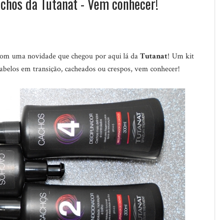
chos da Tutanat - Vem conhecer!
om uma novidade que chegou por aqui lá da
Tutanat
! Um kit
cabelos em transição, cacheados ou crespos, vem conhecer!