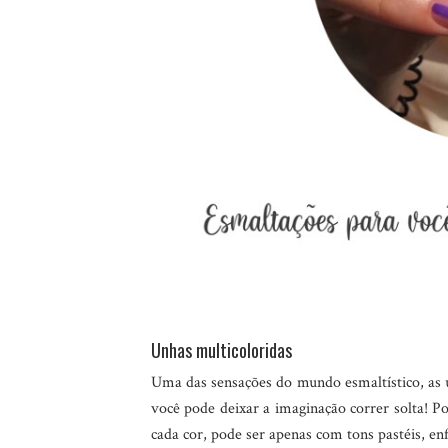
Unhas multicoloridas
Uma das sensações do mundo esmaltístico, as u
você pode deixar a imaginação correr solta! P
cada cor, pode ser apenas com tons pastéis, en