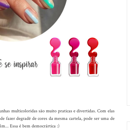
nhas multicoloridas são muito praticas e divertidas. Com elas
ode fazer degradê de cores da mesma cartela, pode ser uma de
fim... Essa é bem democrártica :)