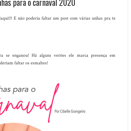
nhas para o carnaval 2020
daqui!!! E não poderia faltar um post com várias unhas pra te
a se enganou! Há alguns verões ele marca presença em
deriam faltar os esmaltes!