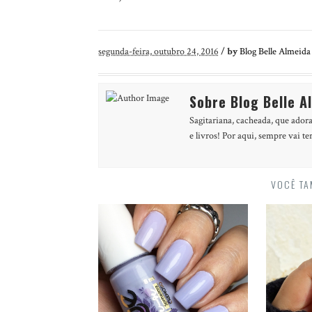
segunda-feira, outubro 24, 2016
/
by
Blog Belle Almeida
Sobre Blog Belle A
Sagitariana, cacheada, que adora
e livros! Por aqui, sempre vai te
VOCÊ TA