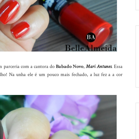
 parceria com a cantora do
Babado Novo
,
Mari Antunes
. Essa
ho! Na unha ele é um pouco mais fechado, a luz fez a a cor