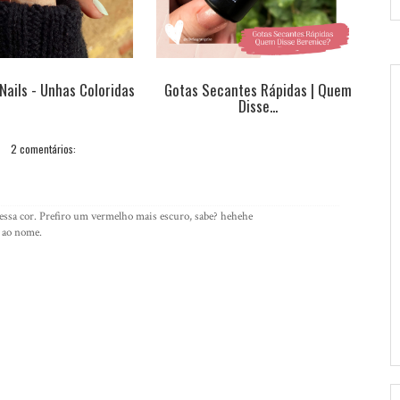
 Nails - Unhas Coloridas
Gotas Secantes Rápidas | Quem
Disse...
2 comentários:
essa cor. Prefiro um vermelho mais escuro, sabe? hehehe
s ao nome.