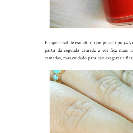
É super fácil de esmaltar, tem pincel tipo
flat
,
partir da segunda camada a cor fica mais i
camadas, mas cuidado para não exagerar e ficar