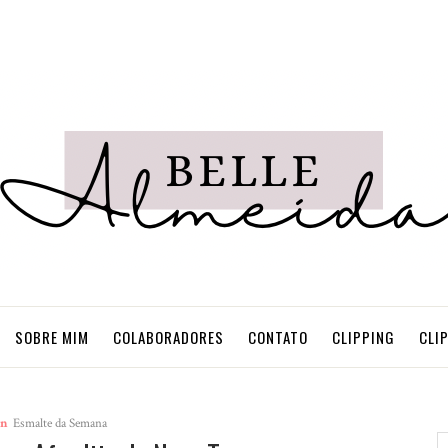
SOBRE MIM
COLABORADORES
CONTATO
CLIPPING
CLI
in
Esmalte da Semana