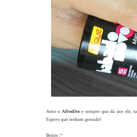
Amo o
Afrodite
e sempre que dá uso ele, t
Espero que tenham gostado!
Beijos :*