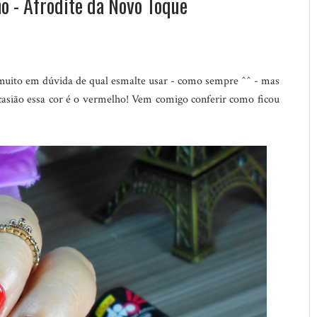
o - Afrodite da Novo Toque
 muito em dúvida de qual esmalte usar - como sempre ^^ - mas
asião essa cor é o vermelho! Vem comigo conferir como ficou