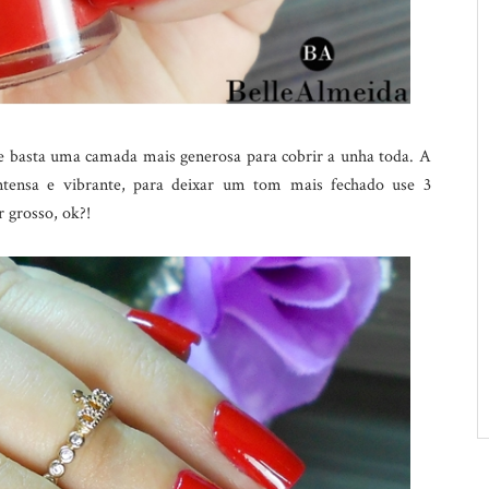
 e basta uma camada mais generosa para cobrir a unha toda. A
ntensa e vibrante, para deixar um tom mais fechado use 3
 grosso, ok?!