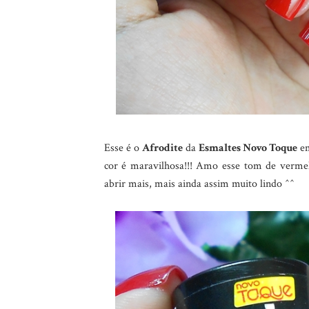
Esse é o
Afrodite
da
Esmaltes Novo Toque
em
cor é maravilhosa!!! Amo esse tom de vermel
abrir mais, mais ainda assim muito lindo ^^