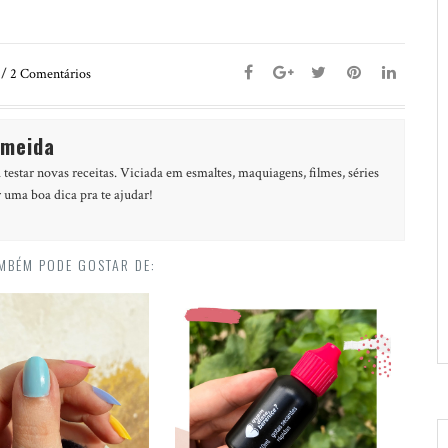
/
2
Comentários
lmeida
 testar novas receitas. Viciada em esmaltes, maquiagens, filmes, séries
r uma boa dica pra te ajudar!
MBÉM PODE GOSTAR DE: