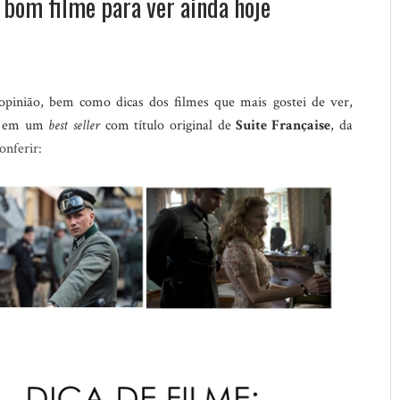
 bom filme para ver ainda hoje
pinião, bem como dicas dos filmes que mais gostei de ver,
da em um
best seller
com título original de
Suite Française
, da
onferir: