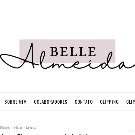
SOBRE MIM
COLABORADORES
CONTATO
CLIPPING
CLI
Filmes - Séries - Livros