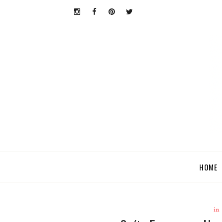
HOME
in