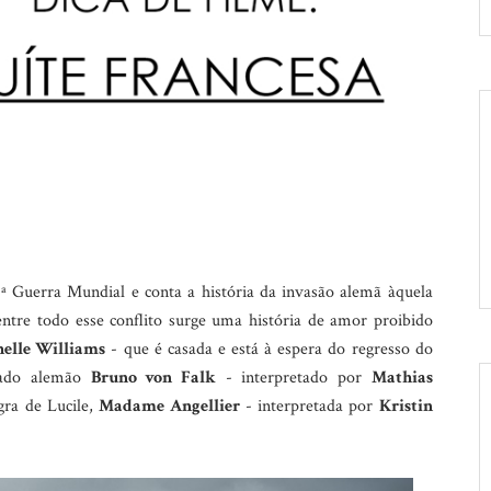
ª Guerra Mundial e conta a história da invasão alemã àquela
entre todo esse conflito surge uma história de amor proibido
elle Williams
- que é casada e está à espera do regresso do
ldado alemão
Bruno von Falk
- interpretado por
Mathias
gra de Lucile,
Madame Angellier
- interpretada por
Kristin