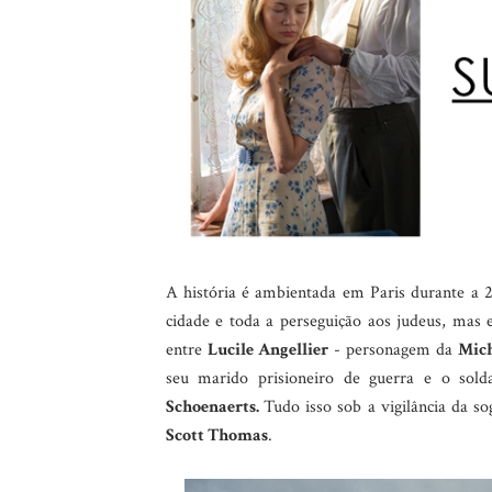
A história é ambientada em Paris durante a 2
cidade e toda a perseguição aos judeus, mas 
entre
Lucile Angellier
- personagem da
Mich
seu marido prisioneiro de guerra e o so
Schoenaerts.
Tudo isso sob a vigilância da so
Scott Thomas
.