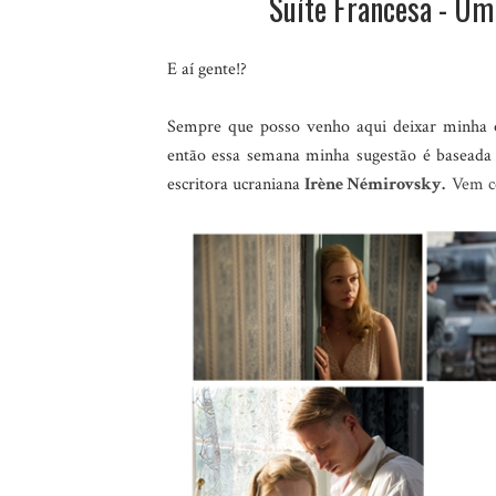
Suíte Francesa - Um
E aí gente!?
Sempre que posso venho aqui deixar minha o
então essa semana minha sugestão é basea
escritora ucraniana
Irène
Némirovsky.
Vem c