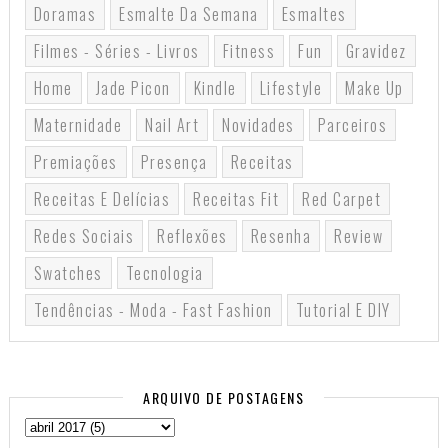
Doramas
Esmalte Da Semana
Esmaltes
Filmes - Séries - Livros
Fitness
Fun
Gravidez
Home
Jade Picon
Kindle
Lifestyle
Make Up
Maternidade
Nail Art
Novidades
Parceiros
Premiações
Presença
Receitas
Receitas E Delícias
Receitas Fit
Red Carpet
Redes Sociais
Reflexões
Resenha
Review
Swatches
Tecnologia
Tendências - Moda - Fast Fashion
Tutorial E DIY
ARQUIVO DE POSTAGENS