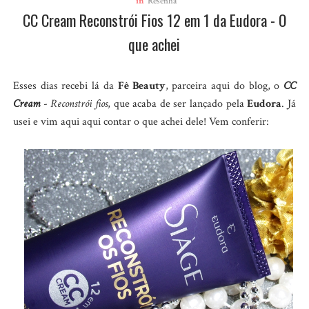
in
Resenha
CC Cream Reconstrói Fios 12 em 1 da Eudora - O
que achei
Esses dias recebi lá da
Fê Beauty
, parceira aqui do blog, o
CC
Cream
-
Reconstrói fios
, que acaba de ser lançado pela
Eudora
. Já
usei e vim aqui aqui contar o que achei dele! Vem conferir: