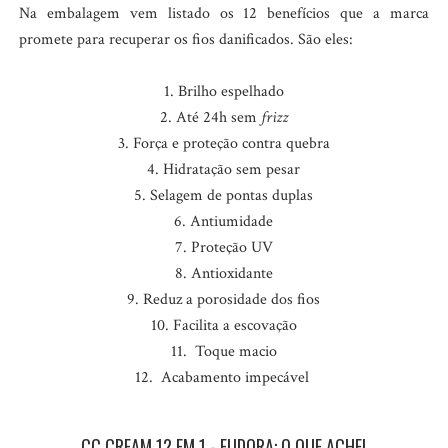
Na embalagem vem listado os 12 benefícios que a marca
promete para recuperar os fios danificados. São eles:
1. Brilho espelhado
2. Até 24h sem
frizz
3. Força e proteção contra quebra
4. Hidratação sem pesar
5. Selagem de pontas duplas
6. Antiumidade
7. Proteção UV
8. Antioxidante
9. Reduz a porosidade dos fios
10. Facilita a escovação
11. Toque macio
12. Acabamento impecável
CC CREAM 12 EM 1 - EUDORA: O QUE ACHEI