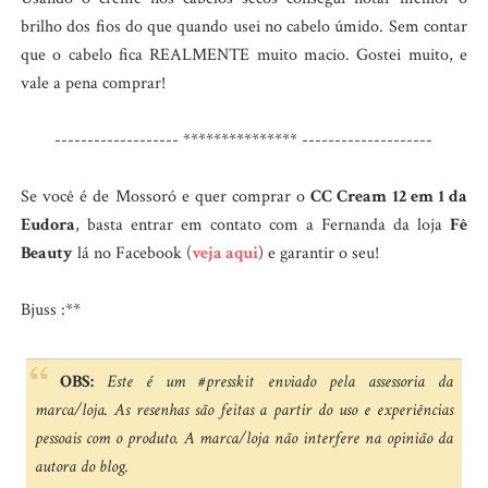
brilho dos fios do que quando usei no cabelo úmido. Sem contar
que o cabelo fica REALMENTE muito macio. Gostei muito, e
vale a pena comprar!
------------------- *************** --------------------
Se você é de Mossoró e quer comprar o
CC Cream 12 em 1 da
Eudora
, basta entrar em contato com a Fernanda da loja
Fê
Beauty
lá no Facebook (
veja aqui
) e garantir o seu!
Bjuss :**
OBS:
Este é um #presskit enviado pela assessoria da
marca/loja. As resenhas são feitas a partir do uso e experiências
pessoais com o produto. A marca/loja não interfere na opinião da
autora do blog.