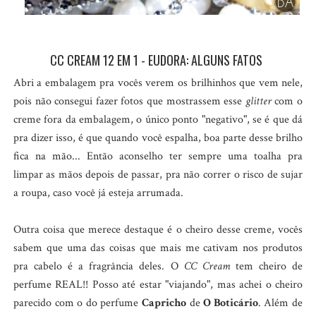
CC CREAM 12 EM 1 - EUDORA: ALGUNS FATOS
Abri a embalagem pra vocês verem os brilhinhos que vem nele,
pois não consegui fazer fotos que mostrassem esse
glitter
com o
creme fora da embalagem, o único ponto "negativo", se é que dá
pra dizer isso, é que quando você espalha, boa parte desse brilho
fica na mão... Então aconselho ter sempre uma toalha pra
limpar as mãos depois de passar, pra não correr o risco de sujar
a roupa, caso você já esteja arrumada.
Outra coisa que merece destaque é o cheiro desse creme, vocês
sabem que uma das coisas que mais me cativam nos produtos
pra cabelo é a fragrância deles. O
CC Cream
tem cheiro de
perfume REAL!! Posso até estar "viajando", mas achei o cheiro
parecido com o do perfume
Capricho
de
O Boticário
. Além de