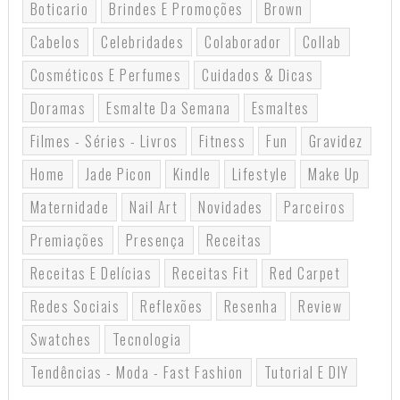
Boticario
Brindes E Promoções
Brown
Cabelos
Celebridades
Colaborador
Collab
Cosméticos E Perfumes
Cuidados & Dicas
Doramas
Esmalte Da Semana
Esmaltes
Filmes - Séries - Livros
Fitness
Fun
Gravidez
Home
Jade Picon
Kindle
Lifestyle
Make Up
Maternidade
Nail Art
Novidades
Parceiros
Premiações
Presença
Receitas
Receitas E Delícias
Receitas Fit
Red Carpet
Redes Sociais
Reflexões
Resenha
Review
Swatches
Tecnologia
Tendências - Moda - Fast Fashion
Tutorial E DIY