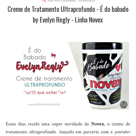
in
Alô Alô Cacheadas
,
Assessoria
Creme de Tratamento Ultraprofundo - É do babado
by Evelyn Regly - Linha Novex
Esses dias recebi uma super novidade da
Novex
, o creme de
tratamento ultraprofundo lançado em parceria com a
youtuber