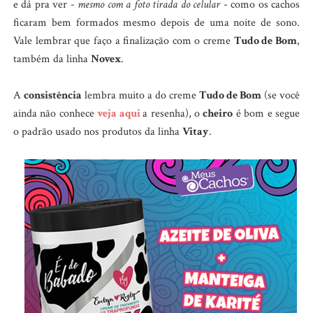
e dá pra ver -
mesmo com a foto tirada do celular
- como os cachos
ficaram bem formados mesmo depois de uma noite de sono.
Vale lembrar que faço a finalização com o creme
Tudo de Bom
,
também da linha
Novex
.
A
consistência
lembra muito a do creme
Tudo de Bom
(se você
ainda não conhece
veja aqui
a resenha), o
cheiro
é bom e segue
o padrão usado nos produtos da linha
Vitay
.