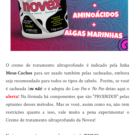
O creme de tratamento ultraprofundo é indicado pela linha
Meus Cachos
para ser usado também pelas cacheadas, embora
seja recomendado para todos os tipos de cabelo. Porém, se você
é cacheada (
ou não
) e é adepta do
Low Poo
e
No Poo
deixo aqui o
alerta
! Na fórmula há componentes que são "
PROIBIDOS
" pelas
optantes desses métodos. Mas se você, assim como eu, não tem
restrições quanto a isso, vale muito a pena experimentar o
Creme de tratamento ultraprofundo da Novex!