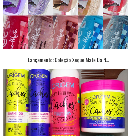
Lançamento: Coleção Xeque Mate Da N...