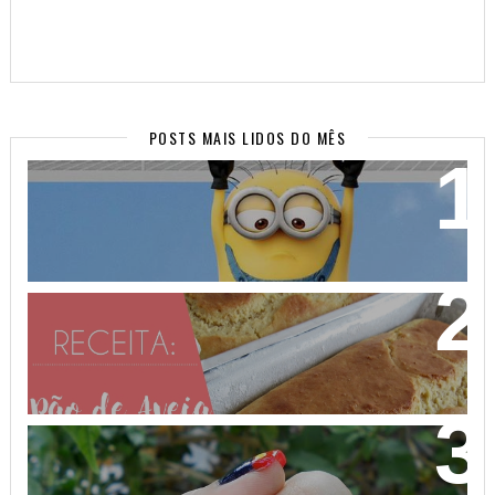
POSTS MAIS LIDOS DO MÊS
WALLPAPERS SUPER FOFOS PARA SEU CELULAR!
(PARTE 2)
PÃO DE AVEIA FEITO COM MASSA MOLE - NÃO
PRECISA SOVAR! VEM APRENDER!
NAIL ART MICKEY MOUSE