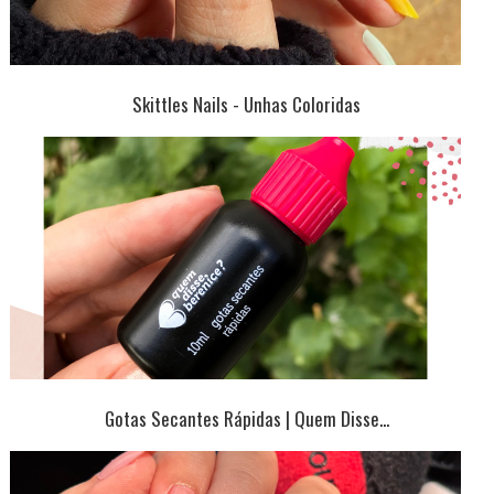
Skittles Nails - Unhas Coloridas
Gotas Secantes Rápidas | Quem Disse...