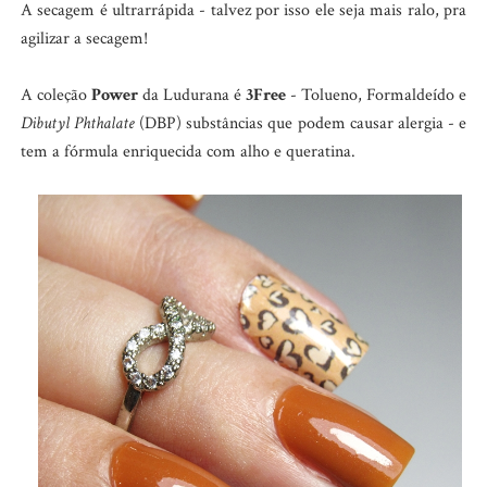
A secagem é ultrarrápida - talvez por isso ele seja mais ralo, pra
agilizar a secagem!
A coleção
Power
da Ludurana é
3Free
-
Tolueno, Formaldeído e
Dibutyl Phthalate
(DBP)
substâncias que podem causar alergia - e
tem a fórmula enriquecida com alho e queratina.