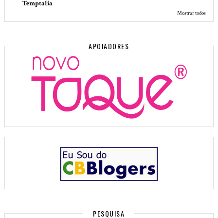
Temptalia
Mostrar todos
APOIADORES
PESQUISA