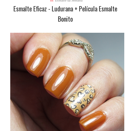
in
Esmalte da Semana
Esmalte Eficaz - Ludurana + Película Esmalte
Bonito