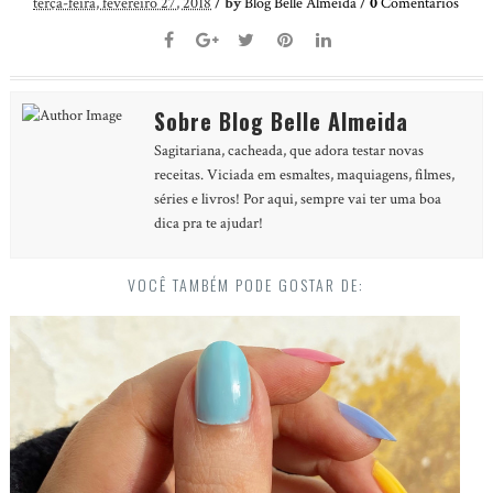
terça-feira, fevereiro 27, 2018
/
by
Blog Belle Almeida
/
0
Comentários
Sobre Blog Belle Almeida
Sagitariana, cacheada, que adora testar novas
receitas. Viciada em esmaltes, maquiagens, filmes,
séries e livros! Por aqui, sempre vai ter uma boa
dica pra te ajudar!
VOCÊ TAMBÉM PODE GOSTAR DE: