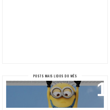
POSTS MAIS LIDOS DO MÊS
WALLPAPERS SUPER FOFOS PARA SEU CELULAR!
(PARTE 2)