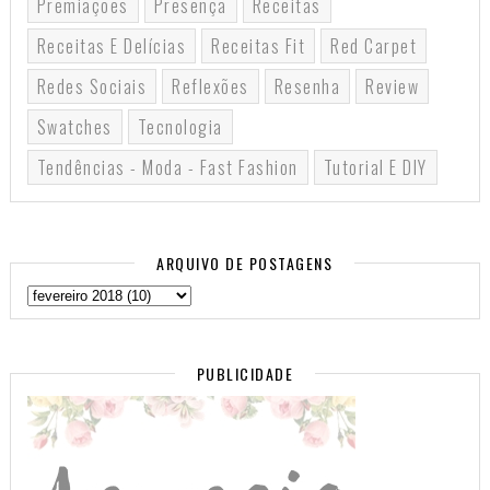
Premiações
Presença
Receitas
Receitas E Delícias
Receitas Fit
Red Carpet
Redes Sociais
Reflexões
Resenha
Review
Swatches
Tecnologia
Tendências - Moda - Fast Fashion
Tutorial E DIY
ARQUIVO DE POSTAGENS
PUBLICIDADE