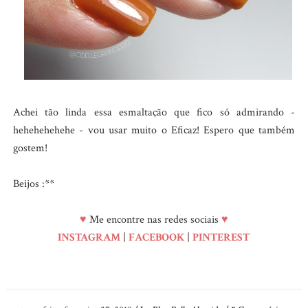
Achei tão linda essa esmaltação que fico só admirando -
hehehehehehe - vou usar muito o Eficaz! Espero que também
gostem!
Beijos :**
♥
Me encontre nas redes sociais
♥
INSTAGRAM
|
FACEBOOK
|
PINTEREST