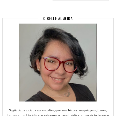
CIBELLE ALMEIDA
Sagitariana viciada em esmaltes, que ama bichos, maquiagens, filmes,
livros e afins. Decidi criar este espaço para dividir com vocês todas essas