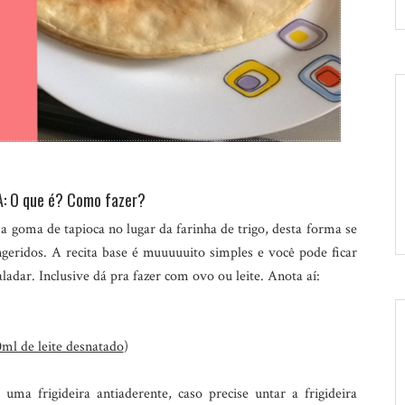
: O que é? Como fazer?
 goma de tapioca no lugar da farinha de trigo, desta forma se
ngeridos. A recita base é muuuuuito simples e você pode ficar
ladar. Inclusive dá pra fazer com ovo ou leite. Anota aí:
0ml de leite desnatado
)
ma frigideira antiaderente, caso precise untar a frigideira