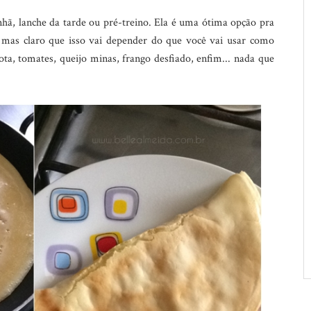
hã, lanche da tarde ou pré-treino. Ela é uma ótima opção pra
, mas claro que isso vai depender do que você vai usar como
cota, tomates, queijo minas, frango desfiado, enfim... nada que