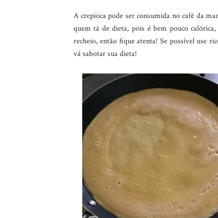
A crepioca pode ser consumida no café da man
quem tá de dieta, pois é bem pouco calórica
recheio, então fique atenta! Se possível use ri
vá sabotar sua dieta!