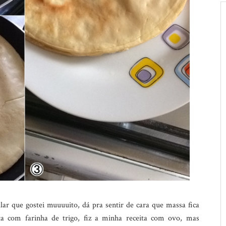
alar que gostei muuuuito, dá pra sentir de cara que massa fica
ita com farinha de trigo, fiz a minha receita com ovo, mas