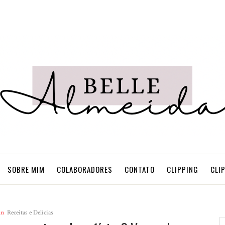
SOBRE MIM
COLABORADORES
CONTATO
CLIPPING
CLI
in
Receitas e Delícias