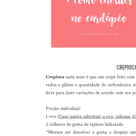
CREPIOCA
Crepioca
nada mais é que um crepe feito com a
reduz o glúten e quantidade de carboidratos i
livre para fazer variações de acordo com seu pa
Porção individual:
1 ovo (
Caso queira substituir o ovo, coloque 5
2 colheres de goma de tapioca hidratada
*Misture até dissolver a goma e despeje em u