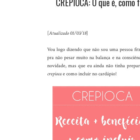
CREPIOCA: O que é, como f
[
Atualizado 01/03/18
]
Vou logo dizendo que não sou uma pessoa fitn
pra não pesar muito na balança e na consciênc
novidade, mas que eu ainda não tinha prepar
crepioca
e como incluir no cardápio!