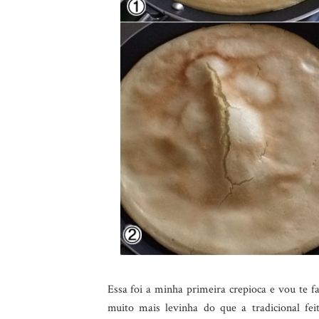
Essa foi a minha primeira crepioca e vou te f
muito mais levinha do que a tradicional fe