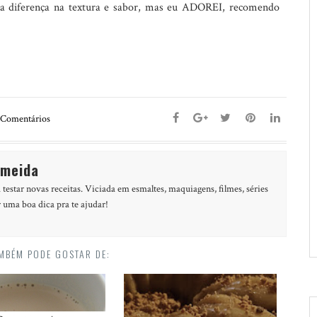
uma diferença na textura e sabor, mas eu ADOREI, recomendo
Comentários
lmeida
 testar novas receitas. Viciada em esmaltes, maquiagens, filmes, séries
r uma boa dica pra te ajudar!
MBÉM PODE GOSTAR DE: